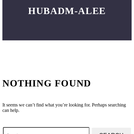
HUBADM-ALEE
NOTHING
FOUND
It seems we can’t find what you’re looking for. Perhaps searching
can help.